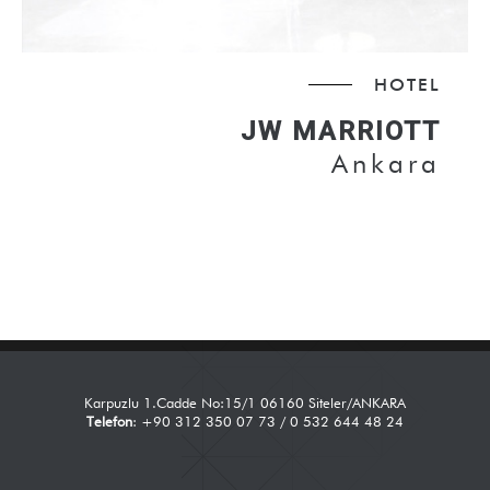
HOTEL
JW MARRIOTT
Ankara
Karpuzlu 1.Cadde No:15/1 06160 Siteler/ANKARA
Telefon
: +90 312 350 07 73 / 0 532 644 48 24