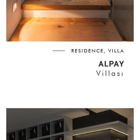
RESIDENCE, VILLA
ALPAY
Villası