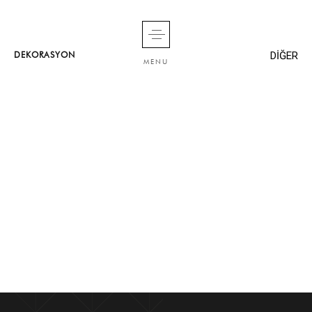
DİĞER
DEKORASYON
MENU